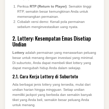
Periksa
RTP (Return to Player)
: Semakin tinggi
RTP, semakin besar kemungkinan Anda untuk
memenangkan permainan.
Cobalah versi demo: Kenali pola permainan
sebelum menginvestasikan uang nyata.
2. Lottery: Kesempatan Emas Disetiap
Undian
Lottery
adalah permainan yang menawarkan peluang
besar untuk menang dengan investasi yang minimal.
Di suburtoto, Anda dapat membeli tiket lottery yang
dapat mengubah hidup Anda dalam sekejap.
2.1. Cara Kerja Lottery di Suburtoto
Ada berbagai jenis lottery yang tersedia, mulai dari
undian harian hingga mingguan. Setiap undian
memiliki jackpot yang berbeda dan semakin banyak
tiket yang Anda beli, semakin besar peluang Anda
untuk menang.