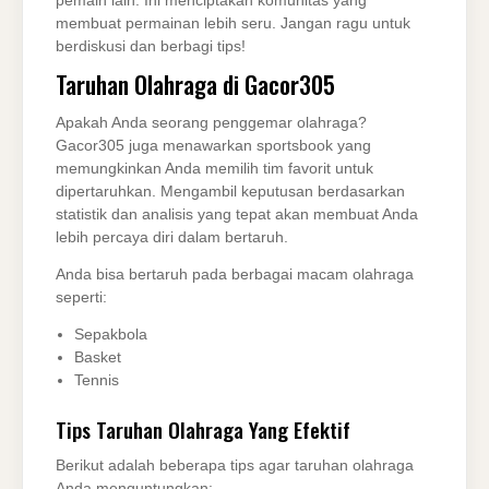
pemain lain. Ini menciptakan komunitas yang
membuat permainan lebih seru. Jangan ragu untuk
berdiskusi dan berbagi tips!
Taruhan Olahraga di Gacor305
Apakah Anda seorang penggemar olahraga?
Gacor305 juga menawarkan sportsbook yang
memungkinkan Anda memilih tim favorit untuk
dipertaruhkan. Mengambil keputusan berdasarkan
statistik dan analisis yang tepat akan membuat Anda
lebih percaya diri dalam bertaruh.
Anda bisa bertaruh pada berbagai macam olahraga
seperti:
Sepakbola
Basket
Tennis
Tips Taruhan Olahraga Yang Efektif
Berikut adalah beberapa tips agar taruhan olahraga
Anda menguntungkan: