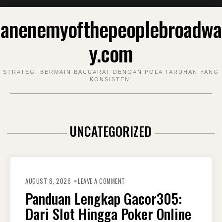
Skip
anenemyofthepeoplebroadwa
to
content
y.com
STRATEGI BERMAIN BACCARAT DENGAN POLA TARUHAN YANG
KONSISTEN.
UNCATEGORIZED
ON
PANDUAN
AUGUST 8, 2026
LEAVE A COMMENT
LENGKAP
GACOR305:
Panduan Lengkap Gacor305:
DARI
SLOT
Dari Slot Hingga Poker Online
HINGGA
POKER
ONLINE