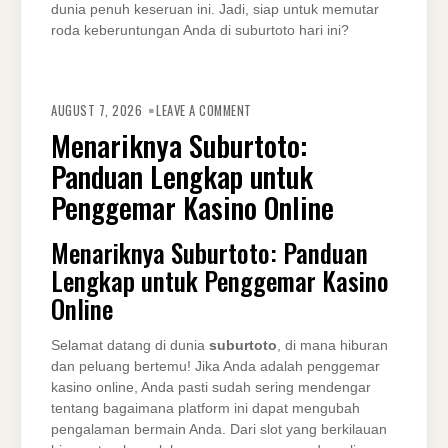
dunia penuh keseruan ini. Jadi, siap untuk memutar
roda keberuntungan Anda di suburtoto hari ini?
ON
MENARIKNYA
AUGUST 7, 2026
LEAVE A COMMENT
SUBURTOTO:
PANDUAN
Menariknya Suburtoto:
LENGKAP
UNTUK
Panduan Lengkap untuk
PENGGEMAR
KASINO
ONLINE
Penggemar Kasino Online
Menariknya Suburtoto: Panduan
Lengkap untuk Penggemar Kasino
Online
Selamat datang di dunia
suburtoto
, di mana hiburan
dan peluang bertemu! Jika Anda adalah penggemar
kasino online, Anda pasti sudah sering mendengar
tentang bagaimana platform ini dapat mengubah
pengalaman bermain Anda. Dari slot yang berkilauan