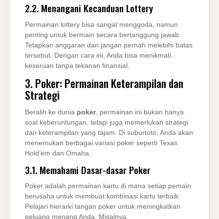
2.2. Menangani Kecanduan Lottery
Permainan lottery bisa sangat menggoda, namun
penting untuk bermain secara bertanggung jawab.
Tetapkan anggaran dan jangan pernah melebihi batas
tersebut. Dengan cara ini, Anda bisa menikmati
keseruan tanpa tekanan finansial.
3. Poker: Permainan Keterampilan dan
Strategi
Beralih ke dunia
poker
, permainan ini bukan hanya
soal keberuntungan, tetapi juga memerlukan strategi
dan keterampilan yang tajam. Di suburtoto, Anda akan
menemukan berbagai variasi poker seperti Texas
Hold’em dan Omaha.
3.1. Memahami Dasar-dasar Poker
Poker adalah permainan kartu di mana setiap pemain
berusaha untuk membuat kombinasi kartu terbaik.
Pelajari hierarki tangan poker untuk meningkatkan
peluang menang Anda. Misalnya: