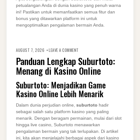
petualangan Anda di dunia kasino yang penuh warna
ini! Pastikan untuk memanfaatkan semua fitur dan
bonus yang ditawarkan platform ini untuk
mengoptimalkan pengalaman bermain Anda.
ON
PANDUAN
AUGUST 7, 2026
LEAVE A COMMENT
LENGKAP
SUBURTOTO:
Panduan Lengkap Suburtoto:
MENANG
DI
Menang di Kasino Online
KASINO
ONLINE
Suburtoto: Menjadikan Game
Kasino Online Lebih Menarik
Dalam dunia perjudian online,
suburtoto
hadir
sebagai salah satu platform kasino yang paling
menarik. Dengan beragam permainan, mulai dari slot
hingga live casino, Suburtoto menawarkan
pengalaman bermain yang tak terlupakan. Di artikel
ini, kita akan menjelajahi berbagai aspek dari kasino