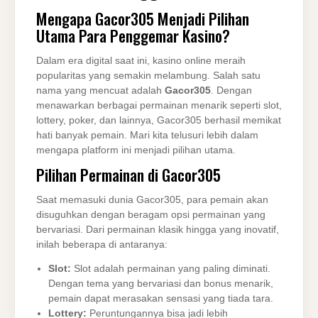
Mengapa Gacor305 Menjadi Pilihan
Utama Para Penggemar Kasino?
Dalam era digital saat ini, kasino online meraih
popularitas yang semakin melambung. Salah satu
nama yang mencuat adalah
Gacor305
. Dengan
menawarkan berbagai permainan menarik seperti slot,
lottery, poker, dan lainnya, Gacor305 berhasil memikat
hati banyak pemain. Mari kita telusuri lebih dalam
mengapa platform ini menjadi pilihan utama.
Pilihan Permainan di Gacor305
Saat memasuki dunia Gacor305, para pemain akan
disuguhkan dengan beragam opsi permainan yang
bervariasi. Dari permainan klasik hingga yang inovatif,
inilah beberapa di antaranya:
Slot:
Slot adalah permainan yang paling diminati.
Dengan tema yang bervariasi dan bonus menarik,
pemain dapat merasakan sensasi yang tiada tara.
Lottery:
Peruntungannya bisa jadi lebih