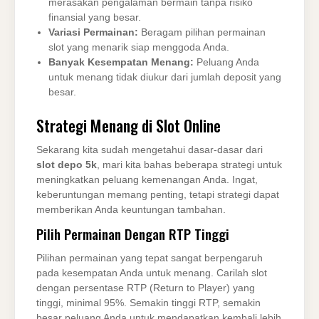
merasakan pengalaman bermain tanpa risiko
finansial yang besar.
Variasi Permainan:
Beragam pilihan permainan
slot yang menarik siap menggoda Anda.
Banyak Kesempatan Menang:
Peluang Anda
untuk menang tidak diukur dari jumlah deposit yang
besar.
Strategi Menang di Slot Online
Sekarang kita sudah mengetahui dasar-dasar dari
slot depo 5k
, mari kita bahas beberapa strategi untuk
meningkatkan peluang kemenangan Anda. Ingat,
keberuntungan memang penting, tetapi strategi dapat
memberikan Anda keuntungan tambahan.
Pilih Permainan Dengan RTP Tinggi
Pilihan permainan yang tepat sangat berpengaruh
pada kesempatan Anda untuk menang. Carilah slot
dengan persentase RTP (Return to Player) yang
tinggi, minimal 95%. Semakin tinggi RTP, semakin
besar peluang Anda untuk mendapatkan kembali lebih