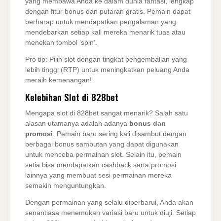
yang membawa Anda ke dalam dunia fantasi, lengkap
dengan fitur bonus dan putaran gratis. Pemain dapat
berharap untuk mendapatkan pengalaman yang
mendebarkan setiap kali mereka menarik tuas atau
menekan tombol ‘spin’.
Pro tip: Pilih slot dengan tingkat pengembalian yang
lebih tinggi (RTP) untuk meningkatkan peluang Anda
meraih kemenangan!
Kelebihan Slot di 828bet
Mengapa slot di 828bet sangat menarik? Salah satu
alasan utamanya adalah adanya
bonus dan
promosi
. Pemain baru sering kali disambut dengan
berbagai bonus sambutan yang dapat digunakan
untuk mencoba permainan slot. Selain itu, pemain
setia bisa mendapatkan cashback serta promosi
lainnya yang membuat sesi permainan mereka
semakin menguntungkan.
Dengan permainan yang selalu diperbarui, Anda akan
senantiasa menemukan variasi baru untuk diuji. Setiap