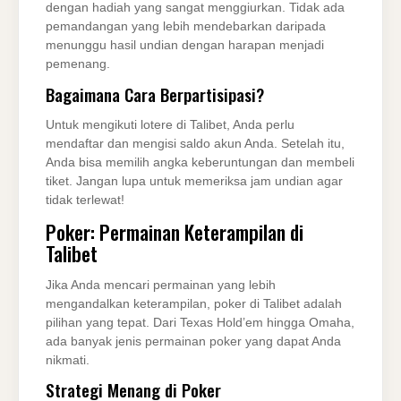
dengan hadiah yang sangat menggiurkan. Tidak ada
pemandangan yang lebih mendebarkan daripada
menunggu hasil undian dengan harapan menjadi
pemenang.
Bagaimana Cara Berpartisipasi?
Untuk mengikuti lotere di Talibet, Anda perlu
mendaftar dan mengisi saldo akun Anda. Setelah itu,
Anda bisa memilih angka keberuntungan dan membeli
tiket. Jangan lupa untuk memeriksa jam undian agar
tidak terlewat!
Poker: Permainan Keterampilan di
Talibet
Jika Anda mencari permainan yang lebih
mengandalkan keterampilan, poker di Talibet adalah
pilihan yang tepat. Dari Texas Hold’em hingga Omaha,
ada banyak jenis permainan poker yang dapat Anda
nikmati.
Strategi Menang di Poker