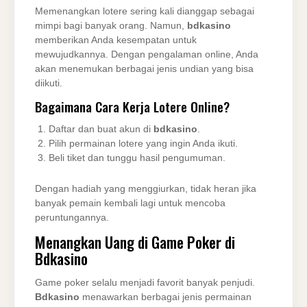
Memenangkan lotere sering kali dianggap sebagai
mimpi bagi banyak orang. Namun,
bdkasino
memberikan Anda kesempatan untuk
mewujudkannya. Dengan pengalaman online, Anda
akan menemukan berbagai jenis undian yang bisa
diikuti.
Bagaimana Cara Kerja Lotere Online?
Daftar dan buat akun di
bdkasino
.
Pilih permainan lotere yang ingin Anda ikuti.
Beli tiket dan tunggu hasil pengumuman.
Dengan hadiah yang menggiurkan, tidak heran jika
banyak pemain kembali lagi untuk mencoba
peruntungannya.
Menangkan Uang di Game Poker di
Bdkasino
Game poker selalu menjadi favorit banyak penjudi.
Bdkasino
menawarkan berbagai jenis permainan