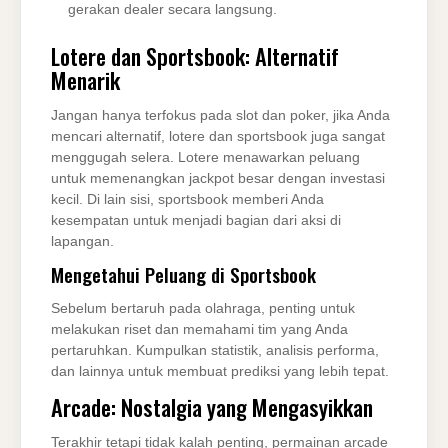
gerakan dealer secara langsung.
Lotere dan Sportsbook: Alternatif
Menarik
Jangan hanya terfokus pada slot dan poker, jika Anda
mencari alternatif, lotere dan sportsbook juga sangat
menggugah selera. Lotere menawarkan peluang
untuk memenangkan jackpot besar dengan investasi
kecil. Di lain sisi, sportsbook memberi Anda
kesempatan untuk menjadi bagian dari aksi di
lapangan.
Mengetahui Peluang di Sportsbook
Sebelum bertaruh pada olahraga, penting untuk
melakukan riset dan memahami tim yang Anda
pertaruhkan. Kumpulkan statistik, analisis performa,
dan lainnya untuk membuat prediksi yang lebih tepat.
Arcade: Nostalgia yang Mengasyikkan
Terakhir tetapi tidak kalah penting, permainan arcade