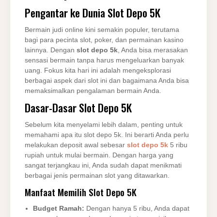
ONLINE
Pengantar ke Dunia Slot Depo 5K
Bermain judi online kini semakin populer, terutama
bagi para pecinta slot, poker, dan permainan kasino
lainnya. Dengan
slot depo 5k
, Anda bisa merasakan
sensasi bermain tanpa harus mengeluarkan banyak
uang. Fokus kita hari ini adalah mengeksplorasi
berbagai aspek dari slot ini dan bagaimana Anda bisa
memaksimalkan pengalaman bermain Anda.
Dasar-Dasar Slot Depo 5K
Sebelum kita menyelami lebih dalam, penting untuk
memahami apa itu slot depo 5k. Ini berarti Anda perlu
melakukan deposit awal sebesar
slot depo 5k
5 ribu
rupiah untuk mulai bermain. Dengan harga yang
sangat terjangkau ini, Anda sudah dapat menikmati
berbagai jenis permainan slot yang ditawarkan.
Manfaat Memilih Slot Depo 5K
Budget Ramah:
Dengan hanya 5 ribu, Anda dapat