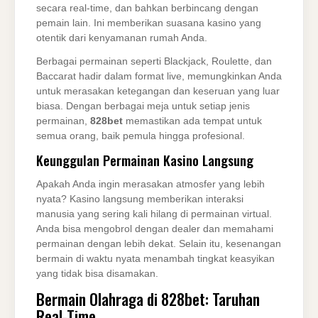
secara real-time, dan bahkan berbincang dengan
pemain lain. Ini memberikan suasana kasino yang
otentik dari kenyamanan rumah Anda.
Berbagai permainan seperti Blackjack, Roulette, dan
Baccarat hadir dalam format live, memungkinkan Anda
untuk merasakan ketegangan dan keseruan yang luar
biasa. Dengan berbagai meja untuk setiap jenis
permainan,
828bet
memastikan ada tempat untuk
semua orang, baik pemula hingga profesional.
Keunggulan Permainan Kasino Langsung
Apakah Anda ingin merasakan atmosfer yang lebih
nyata? Kasino langsung memberikan interaksi
manusia yang sering kali hilang di permainan virtual.
Anda bisa mengobrol dengan dealer dan memahami
permainan dengan lebih dekat. Selain itu, kesenangan
bermain di waktu nyata menambah tingkat keasyikan
yang tidak bisa disamakan.
Bermain Olahraga di 828bet: Taruhan
Real-Time