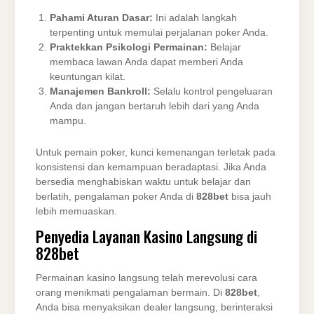
Pahami Aturan Dasar:
Ini adalah langkah
terpenting untuk memulai perjalanan poker Anda.
Praktekkan Psikologi Permainan:
Belajar
membaca lawan Anda dapat memberi Anda
keuntungan kilat.
Manajemen Bankroll:
Selalu kontrol pengeluaran
Anda dan jangan bertaruh lebih dari yang Anda
mampu.
Untuk pemain poker, kunci kemenangan terletak pada
konsistensi dan kemampuan beradaptasi. Jika Anda
bersedia menghabiskan waktu untuk belajar dan
berlatih, pengalaman poker Anda di
828bet
bisa jauh
lebih memuaskan.
Penyedia Layanan Kasino Langsung di
828bet
Permainan kasino langsung telah merevolusi cara
orang menikmati pengalaman bermain. Di
828bet
,
Anda bisa menyaksikan dealer langsung, berinteraksi