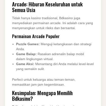
Arcade: Hiburan Keseluruhan untuk
Semua Usia
Tidak hanya kasino tradisional, Bdkasino juga
menyediakan permainan arcade. Ini adalah cara yang
menyenangkan untuk rileks dan bersantai.
Permainan Arcade Populer
Puzzle Games:
Menguji ketangkasan dan strategi
Anda.
Game Balap:
Rasakan adrenalin balap mobil
dalam lingkungan virtual.
Game Aksi:
Menantang diri Anda melalui level-level
yang semakin sulit.
Perfect untuk keluarga atau teman-teman,
memastikan jam-jam kegembiraan.
Kesimpulan: Mengapa Memilih
Bdkasino?