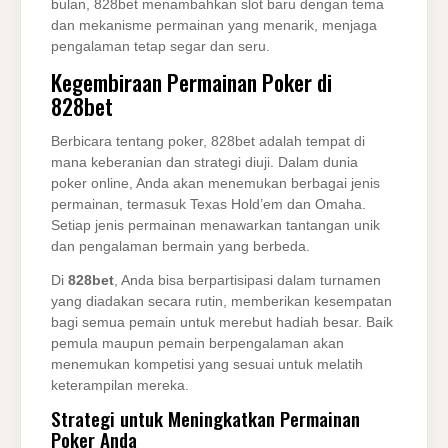
bulan, 828bet menambahkan slot baru dengan tema
dan mekanisme permainan yang menarik, menjaga
pengalaman tetap segar dan seru.
Kegembiraan Permainan Poker di
828bet
Berbicara tentang poker, 828bet adalah tempat di
mana keberanian dan strategi diuji. Dalam dunia
poker online, Anda akan menemukan berbagai jenis
permainan, termasuk Texas Hold’em dan Omaha.
Setiap jenis permainan menawarkan tantangan unik
dan pengalaman bermain yang berbeda.
Di
828bet
, Anda bisa berpartisipasi dalam turnamen
yang diadakan secara rutin, memberikan kesempatan
bagi semua pemain untuk merebut hadiah besar. Baik
pemula maupun pemain berpengalaman akan
menemukan kompetisi yang sesuai untuk melatih
keterampilan mereka.
Strategi untuk Meningkatkan Permainan
Poker Anda