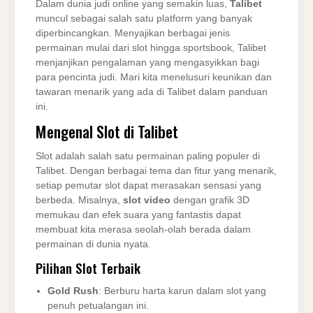
Dalam dunia judi online yang semakin luas,
Talibet
muncul sebagai salah satu platform yang banyak
diperbincangkan. Menyajikan berbagai jenis
permainan mulai dari slot hingga sportsbook, Talibet
menjanjikan pengalaman yang mengasyikkan bagi
para pencinta judi. Mari kita menelusuri keunikan dan
tawaran menarik yang ada di Talibet dalam panduan
ini.
Mengenal Slot di Talibet
Slot adalah salah satu permainan paling populer di
Talibet. Dengan berbagai tema dan fitur yang menarik,
setiap pemutar slot dapat merasakan sensasi yang
berbeda. Misalnya,
slot video
dengan grafik 3D
memukau dan efek suara yang fantastis dapat
membuat kita merasa seolah-olah berada dalam
permainan di dunia nyata.
Pilihan Slot Terbaik
Gold Rush
: Berburu harta karun dalam slot yang
penuh petualangan ini.