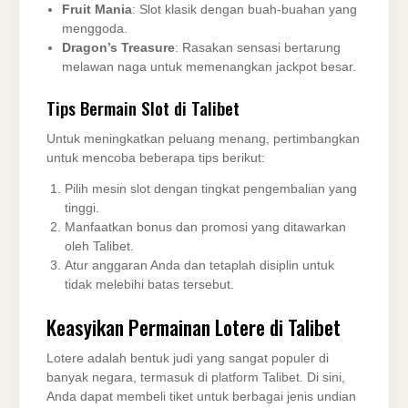
Fruit Mania
: Slot klasik dengan buah-buahan yang
menggoda.
Dragon’s Treasure
: Rasakan sensasi bertarung
melawan naga untuk memenangkan jackpot besar.
Tips Bermain Slot di Talibet
Untuk meningkatkan peluang menang, pertimbangkan
untuk mencoba beberapa tips berikut:
Pilih mesin slot dengan tingkat pengembalian yang
tinggi.
Manfaatkan bonus dan promosi yang ditawarkan
oleh Talibet.
Atur anggaran Anda dan tetaplah disiplin untuk
tidak melebihi batas tersebut.
Keasyikan Permainan Lotere di Talibet
Lotere adalah bentuk judi yang sangat populer di
banyak negara, termasuk di platform Talibet. Di sini,
Anda dapat membeli tiket untuk berbagai jenis undian