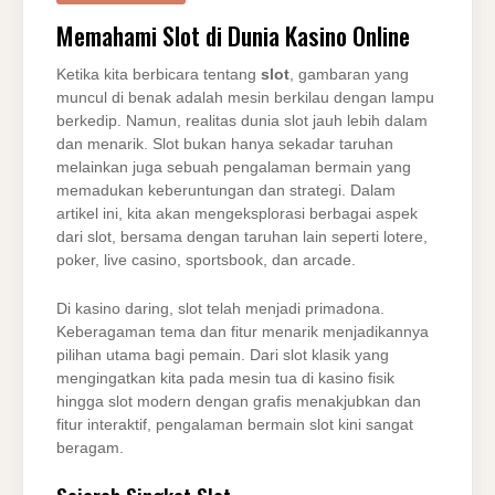
LENGKAP
UNTUK
Memahami Slot di Dunia Kasino Online
PEMAIN
CERDAS
Ketika kita berbicara tentang
slot
, gambaran yang
muncul di benak adalah mesin berkilau dengan lampu
berkedip. Namun, realitas dunia slot jauh lebih dalam
dan menarik. Slot bukan hanya sekadar taruhan
melainkan juga sebuah pengalaman bermain yang
memadukan keberuntungan dan strategi. Dalam
artikel ini, kita akan mengeksplorasi berbagai aspek
dari slot, bersama dengan taruhan lain seperti lotere,
poker, live casino, sportsbook, dan arcade.
Di kasino daring, slot telah menjadi primadona.
Keberagaman tema dan fitur menarik menjadikannya
pilihan utama bagi pemain. Dari slot klasik yang
mengingatkan kita pada mesin tua di kasino fisik
hingga slot modern dengan grafis menakjubkan dan
fitur interaktif, pengalaman bermain slot kini sangat
beragam.