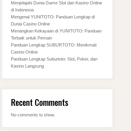
Menjelajahi Dunia Game Slot dan Kasino Online
di Indonesia
Mengenal YUNITOTO: Panduan Lengkap di
Dunia Casino Online
Menangkan Kekayaan di YUNITOTO: Panduan
Terbaik untuk Pemain
Panduan Lengkap SUBURTOTO: Menikmati
Casino Online
Panduan Lengkap Suburtoto: Slot, Poker, dan
Kasino Langsung
Recent Comments
No comments to show.