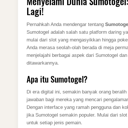
Menyelami Dunia Sumotogel: 
LIVE
Lagi!
Pernahkah Anda mendengar tentang
Sumotoge
Sumotogel adalah salah satu platform daring y
mulai dari slot yang mengasyikkan hingga poke
Anda merasa seolah-olah berada di meja permai
menjelajahi berbagai aspek dari Sumotogel d
ditawarkannya.
Apa itu Sumotogel?
Di era digital ini, semakin banyak orang berali
jawaban bagi mereka yang mencari pengalama
Dengan interface yang ramah pengguna dan ko
jika Sumotogel semakin populer. Mulai dari slo
untuk setiap jenis pemain.