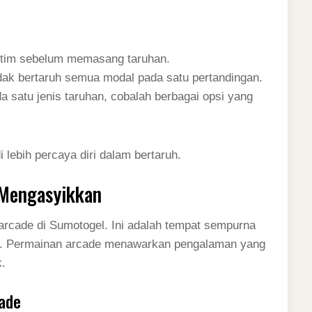
a tim sebelum memasang taruhan.
dak bertaruh semua modal pada satu pertandingan.
 satu jenis taruhan, cobalah berbagai opsi yang
 lebih percaya diri dalam bertaruh.
 Mengasyikkan
 arcade di Sumotogel. Ini adalah tempat sempurna
g. Permainan arcade menawarkan pengalaman yang
.
ade