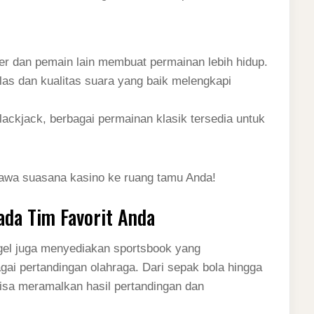
er dan pemain lain membuat permainan lebih hidup.
las dan kualitas suara yang baik melengkapi
lackjack, berbagai permainan klasik tersedia untuk
awa suasana kasino ke ruang tamu Anda!
da Tim Favorit Anda
el juga menyediakan sportsbook yang
ai pertandingan olahraga. Dari sepak bola hingga
bisa meramalkan hasil pertandingan dan