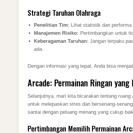
Strategi Taruhan Olahraga
Penelitian Tim:
Lihat statistik dan perform
Manajemen Risiko:
Pertimbangkan untuk ti
Keberagaman Taruhan:
Jangan terpaku pada
ada.
Dengan informasi yang tepat, Anda bisa menjadi
Arcade: Permainan Ringan yang
Selanjutnya, mari kita bicarakan tentang ruang
untuk melepaskan stres dan bersenang-senan
santai dengan peluang menang yang cukup baik
Pertimbangan Memilih Permainan Arc