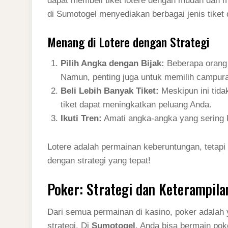
dapat membeli tiket lotere dengan mudah dan 
di Sumotogel menyediakan berbagai jenis tiket
Menang di Lotere dengan Strategi
Pilih Angka dengan Bijak:
Beberapa orang 
Namun, penting juga untuk memilih campur
Beli Lebih Banyak Tiket:
Meskipun ini tid
tiket dapat meningkatkan peluang Anda.
Ikuti Tren:
Amati angka-angka yang sering k
Lotere adalah permainan keberuntungan, tetapi
dengan strategi yang tepat!
Poker: Strategi dan Keterampil
Dari semua permainan di kasino, poker adalah
strategi. Di
Sumotogel
, Anda bisa bermain pok