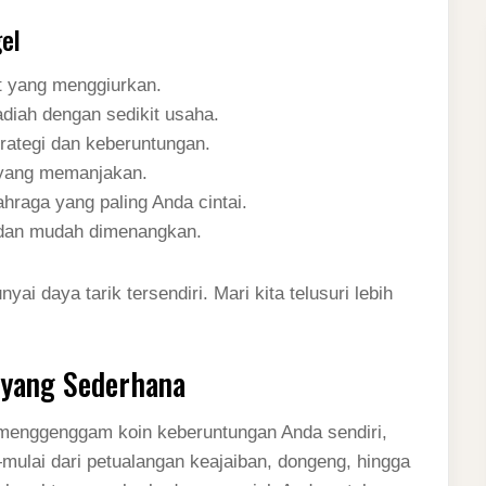
el
t yang menggiurkan.
iah dengan sedikit usaha.
rategi dan keberuntungan.
r yang memanjakan.
ahraga yang paling Anda cintai.
 dan mudah dimenangkan.
i daya tarik tersendiri. Mari kita telusuri lebih
 yang Sederhana
 menggenggam koin keberuntungan Anda sendiri,
ulai dari petualangan keajaiban, dongeng, hingga