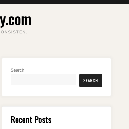
y.com
KONSISTEN.
Search
SEARCH
Recent Posts