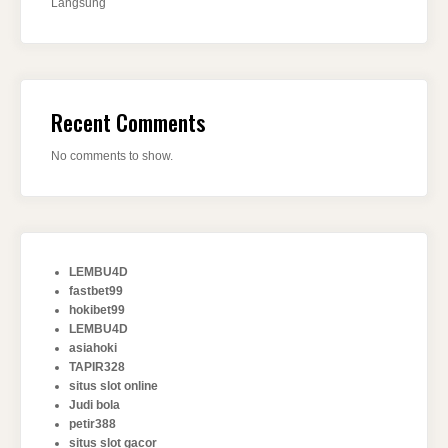
Langsung
Recent Comments
No comments to show.
LEMBU4D
fastbet99
hokibet99
LEMBU4D
asiahoki
TAPIR328
situs slot online
Judi bola
petir388
situs slot gacor