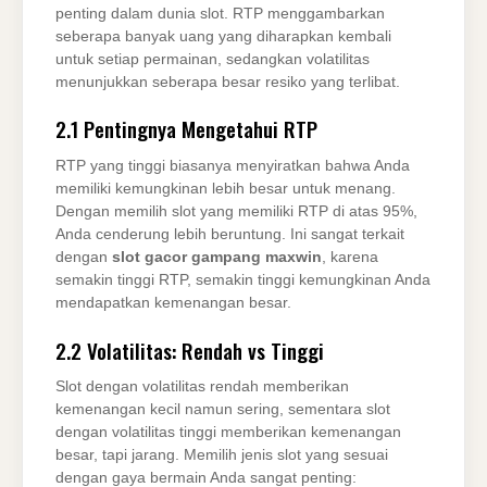
penting dalam dunia slot. RTP menggambarkan
seberapa banyak uang yang diharapkan kembali
untuk setiap permainan, sedangkan volatilitas
menunjukkan seberapa besar resiko yang terlibat.
2.1 Pentingnya Mengetahui RTP
RTP yang tinggi biasanya menyiratkan bahwa Anda
memiliki kemungkinan lebih besar untuk menang.
Dengan memilih slot yang memiliki RTP di atas 95%,
Anda cenderung lebih beruntung. Ini sangat terkait
dengan
slot gacor gampang maxwin
, karena
semakin tinggi RTP, semakin tinggi kemungkinan Anda
mendapatkan kemenangan besar.
2.2 Volatilitas: Rendah vs Tinggi
Slot dengan volatilitas rendah memberikan
kemenangan kecil namun sering, sementara slot
dengan volatilitas tinggi memberikan kemenangan
besar, tapi jarang. Memilih jenis slot yang sesuai
dengan gaya bermain Anda sangat penting: