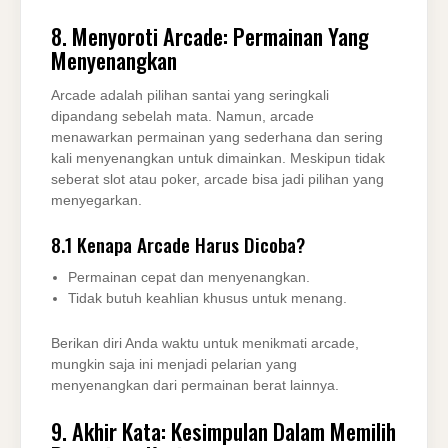
8. Menyoroti Arcade: Permainan Yang
Menyenangkan
Arcade adalah pilihan santai yang seringkali
dipandang sebelah mata. Namun, arcade
menawarkan permainan yang sederhana dan sering
kali menyenangkan untuk dimainkan. Meskipun tidak
seberat slot atau poker, arcade bisa jadi pilihan yang
menyegarkan.
8.1 Kenapa Arcade Harus Dicoba?
Permainan cepat dan menyenangkan.
Tidak butuh keahlian khusus untuk menang.
Berikan diri Anda waktu untuk menikmati arcade,
mungkin saja ini menjadi pelarian yang
menyenangkan dari permainan berat lainnya.
9. Akhir Kata: Kesimpulan Dalam Memilih