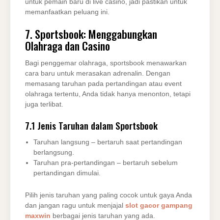
untuk pemain baru di live casino, jadi pastikan untuk
memanfaatkan peluang ini.
7. Sportsbook: Menggabungkan
Olahraga dan Casino
Bagi penggemar olahraga, sportsbook menawarkan
cara baru untuk merasakan adrenalin. Dengan
memasang taruhan pada pertandingan atau event
olahraga tertentu, Anda tidak hanya menonton, tetapi
juga terlibat.
7.1 Jenis Taruhan dalam Sportsbook
Taruhan langsung – bertaruh saat pertandingan
berlangsung.
Taruhan pra-pertandingan – bertaruh sebelum
pertandingan dimulai.
Pilih jenis taruhan yang paling cocok untuk gaya Anda
dan jangan ragu untuk menjajal
slot gacor gampang
maxwin
berbagai jenis taruhan yang ada.