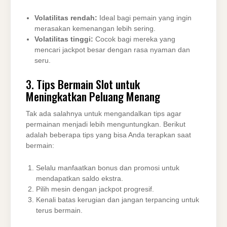
Volatilitas rendah:
Ideal bagi pemain yang ingin
merasakan kemenangan lebih sering.
Volatilitas tinggi:
Cocok bagi mereka yang
mencari jackpot besar dengan rasa nyaman dan
seru.
3. Tips Bermain Slot untuk
Meningkatkan Peluang Menang
Tak ada salahnya untuk mengandalkan tips agar
permainan menjadi lebih menguntungkan. Berikut
adalah beberapa tips yang bisa Anda terapkan saat
bermain:
Selalu manfaatkan bonus dan promosi untuk
mendapatkan saldo ekstra.
Pilih mesin dengan jackpot progresif.
Kenali batas kerugian dan jangan terpancing untuk
terus bermain.