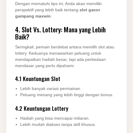
Dengan mematuhi tips ini, Anda akan memiliki
perspektif yang lebih baik tentang
slot gacor
gampang maxwin
.
4. Slot Vs. Lottery: Mana yang Lebih
Baik?
Seringkali, pemain berdebat antara memilih slot atau
lottery. Keduanya menawarkan peluang untuk
mendapatkan hadiah besar, tapi ada perbedaan
mendasar yang perlu dipahami.
4.1 Keuntungan Slot
Lebih banyak variasi permainan.
Peluang menang yang lebih tinggi dengan bonus.
4.2 Keuntungan Lottery
Hadiah yang bisa mencapai miliaran.
Lebih mudah diakses tanpa skill khusus.