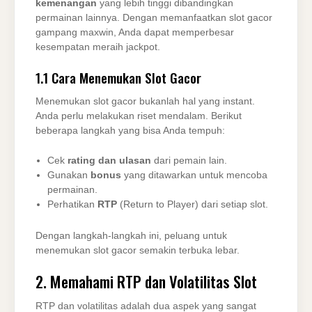
kemenangan
yang lebih tinggi dibandingkan
permainan lainnya. Dengan memanfaatkan slot gacor
gampang maxwin, Anda dapat memperbesar
kesempatan meraih jackpot.
1.1 Cara Menemukan Slot Gacor
Menemukan slot gacor bukanlah hal yang instant.
Anda perlu melakukan riset mendalam. Berikut
beberapa langkah yang bisa Anda tempuh:
Cek
rating dan ulasan
dari pemain lain.
Gunakan
bonus
yang ditawarkan untuk mencoba
permainan.
Perhatikan
RTP
(Return to Player) dari setiap slot.
Dengan langkah-langkah ini, peluang untuk
menemukan slot gacor semakin terbuka lebar.
2. Memahami RTP dan Volatilitas Slot
RTP dan volatilitas adalah dua aspek yang sangat