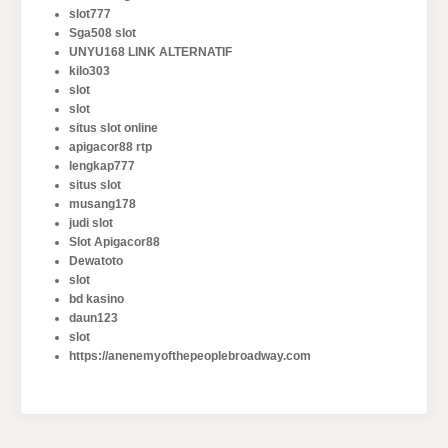
slot777
Sga508 slot
UNYU168 LINK ALTERNATIF
kilo303
slot
slot
situs slot online
apigacor88 rtp
lengkap777
situs slot
musang178
judi slot
Slot Apigacor88
Dewatoto
slot
bd kasino
daun123
slot
https://anenemyofthepeoplebroadway.com