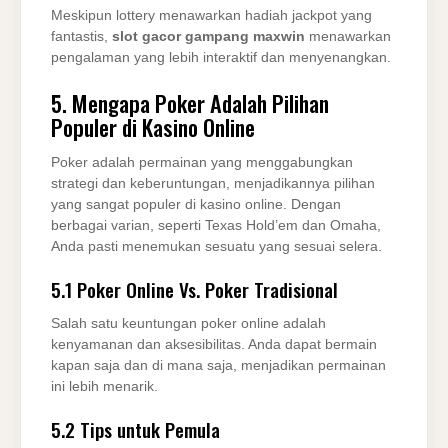
Meskipun lottery menawarkan hadiah jackpot yang
fantastis,
slot gacor gampang maxwin
menawarkan
pengalaman yang lebih interaktif dan menyenangkan.
5. Mengapa Poker Adalah Pilihan
Populer di Kasino Online
Poker adalah permainan yang menggabungkan
strategi dan keberuntungan, menjadikannya pilihan
yang sangat populer di kasino online. Dengan
berbagai varian, seperti Texas Hold’em dan Omaha,
Anda pasti menemukan sesuatu yang sesuai selera.
5.1 Poker Online Vs. Poker Tradisional
Salah satu keuntungan poker online adalah
kenyamanan dan aksesibilitas. Anda dapat bermain
kapan saja dan di mana saja, menjadikan permainan
ini lebih menarik.
5.2 Tips untuk Pemula