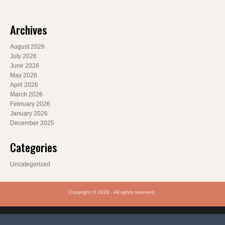
Archives
August 2026
July 2026
June 2026
May 2026
April 2026
March 2026
February 2026
January 2026
December 2025
Categories
Uncategorized
Copyright © 2026 . All rights reserved.