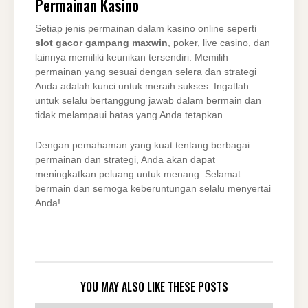
Permainan Kasino
Setiap jenis permainan dalam kasino online seperti
slot gacor gampang maxwin
, poker, live casino, dan
lainnya memiliki keunikan tersendiri. Memilih
permainan yang sesuai dengan selera dan strategi
Anda adalah kunci untuk meraih sukses. Ingatlah
untuk selalu bertanggung jawab dalam bermain dan
tidak melampaui batas yang Anda tetapkan.
Dengan pemahaman yang kuat tentang berbagai
permainan dan strategi, Anda akan dapat
meningkatkan peluang untuk menang. Selamat
bermain dan semoga keberuntungan selalu menyertai
Anda!
YOU MAY ALSO LIKE THESE POSTS