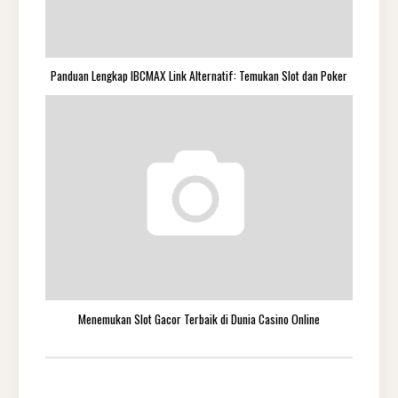
Panduan Lengkap IBCMAX Link Alternatif: Temukan Slot dan Poker
Menemukan Slot Gacor Terbaik di Dunia Casino Online