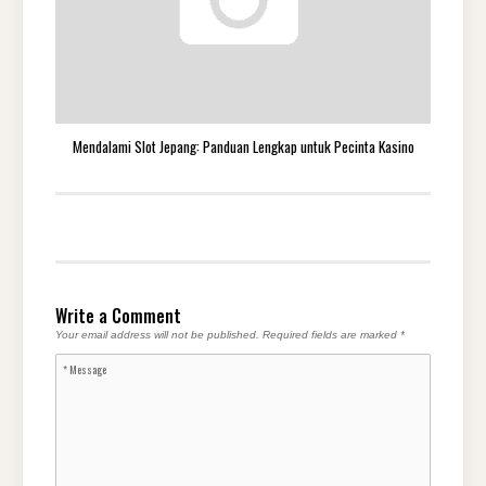
Mendalami Slot Jepang: Panduan Lengkap untuk Pecinta Kasino
Write a Comment
Your email address will not be published.
Required fields are marked
*