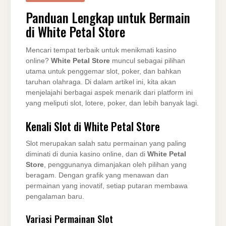
DI
WHITE
Panduan Lengkap untuk Bermain
PETAL
STORE
di White Petal Store
Mencari tempat terbaik untuk menikmati kasino
online?
White Petal Store
muncul sebagai pilihan
utama untuk penggemar slot, poker, dan bahkan
taruhan olahraga. Di dalam artikel ini, kita akan
menjelajahi berbagai aspek menarik dari platform ini
yang meliputi slot, lotere, poker, dan lebih banyak lagi.
Kenali Slot di White Petal Store
Slot merupakan salah satu permainan yang paling
diminati di dunia kasino online, dan di
White Petal
Store
, penggunanya dimanjakan oleh pilihan yang
beragam. Dengan grafik yang menawan dan
permainan yang inovatif, setiap putaran membawa
pengalaman baru.
Variasi Permainan Slot