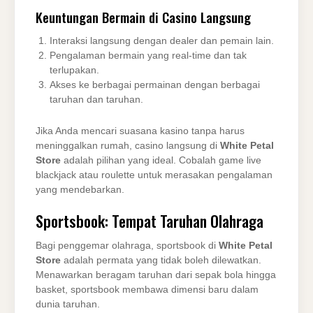
Keuntungan Bermain di Casino Langsung
Interaksi langsung dengan dealer dan pemain lain.
Pengalaman bermain yang real-time dan tak
terlupakan.
Akses ke berbagai permainan dengan berbagai
taruhan dan taruhan.
Jika Anda mencari suasana kasino tanpa harus
meninggalkan rumah, casino langsung di
White Petal
Store
adalah pilihan yang ideal. Cobalah game live
blackjack atau roulette untuk merasakan pengalaman
yang mendebarkan.
Sportsbook: Tempat Taruhan Olahraga
Bagi penggemar olahraga, sportsbook di
White Petal
Store
adalah permata yang tidak boleh dilewatkan.
Menawarkan beragam taruhan dari sepak bola hingga
basket, sportsbook membawa dimensi baru dalam
dunia taruhan.