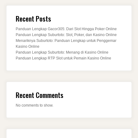
Recent Posts
Panduan Lengkap Gacor305: Dari Slot Hingga Poker Online
Panduan Lengkap Suburtoto: Slot, Poker, dan Kasino Online
Menariknya Suburtoto: Panduan Lengkap untuk Penggemar
Kasino Online
Panduan Lengkap Suburtoto: Menang di Kasino Online
Panduan Lengkap RTP Slot untuk Pemain Kasino Online
Recent Comments
No comments to show.