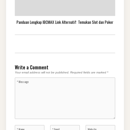
Panduan Lengkap IBCMAX Link Alternatif: Temukan Slot dan Poker
Write a Comment
Your email address will not be published.
Required fields are marked
*