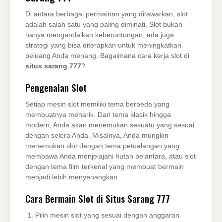
Di antara berbagai permainan yang ditawarkan, slot
adalah salah satu yang paling diminati. Slot bukan
hanya mengandalkan keberuntungan; ada juga
strategi yang bisa diterapkan untuk meningkatkan
peluang Anda menang. Bagaimana cara kerja slot di
situs sarang 777
?
Pengenalan Slot
Setiap mesin slot memiliki tema berbeda yang
membuatnya menarik. Dari tema klasik hingga
modern, Anda akan menemukan sesuatu yang sesuai
dengan selera Anda. Misalnya, Anda mungkin
menemukan slot dengan tema petualangan yang
membawa Anda menjelajahi hutan belantara, atau slot
dengan tema film terkenal yang membuat bermain
menjadi lebih menyenangkan.
Cara Bermain Slot di Situs Sarang 777
Pilih mesin slot yang sesuai dengan anggaran