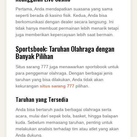
Pertama, Anda mendapatkan suasana yang sama
seperti berada di kasino fisik. Kedua, Anda bisa
berkomunikasi dengan dealer secara langsung. Ini
tidak hanya membuat permainan lebih menarik tetapi
juga memberikan kepercayaan lebih saat bermain.
Sportsbook: Taruhan Olahraga dengan
Banyak Pilihan
Situs sarang 777 juga menawarkan sportsbook untuk
para penggemar olahraga. Dengan berbagai jenis
taruhan yang bisa dilakukan, Anda tidak akan
kekurangan
situs sarang 777
pilihan.
Taruhan yang Tersedia
Anda bisa bertaruh pada berbagai olahraga serta
acara, mulai dari sepak bola, basket, hingga balapan
kuda. Sebelum memasang taruhan, penting untuk
melakukan analisis terhadap tim atau atlet yang akan
Anda dukung.