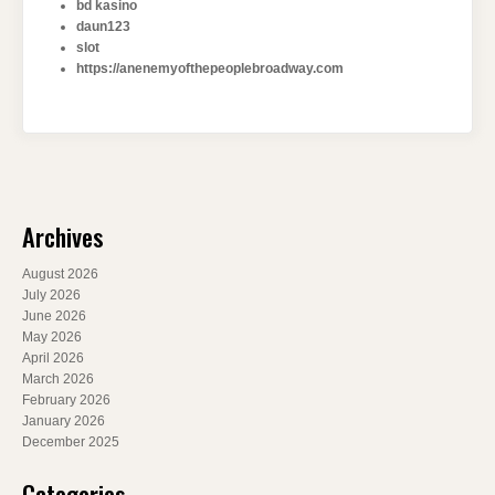
bd kasino
daun123
slot
https://anenemyofthepeoplebroadway.com
Archives
August 2026
July 2026
June 2026
May 2026
April 2026
March 2026
February 2026
January 2026
December 2025
Categories