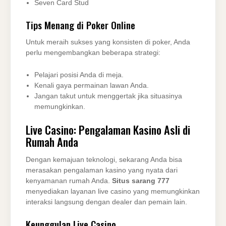
Seven Card Stud
Tips Menang di Poker Online
Untuk meraih sukses yang konsisten di poker, Anda
perlu mengembangkan beberapa strategi:
Pelajari posisi Anda di meja.
Kenali gaya permainan lawan Anda.
Jangan takut untuk menggertak jika situasinya
memungkinkan.
Live Casino: Pengalaman Kasino Asli di
Rumah Anda
Dengan kemajuan teknologi, sekarang Anda bisa
merasakan pengalaman kasino yang nyata dari
kenyamanan rumah Anda.
Situs sarang 777
menyediakan layanan live casino yang memungkinkan
interaksi langsung dengan dealer dan pemain lain.
Keunggulan Live Casino