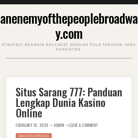
Skip
anenemyofthepeoplebroadwa
to
content
y.com
STRATEGI BERMAIN BACCARAT DENGAN POLA TARUHAN YANG
KONSISTEN.
Situs Sarang 777: Panduan
Lengkap Dunia Kasino
Online
ON
SITUS
FEBRUARY 10, 2026
ADMIN
LEAVE A COMMENT
SARANG
777:
PANDUAN
UNCATEGORIZED