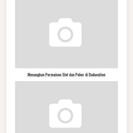
Menangkan Permainan Slot dan Poker di Dadunation